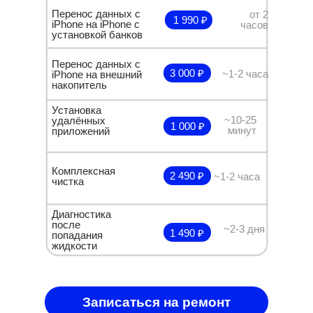
Перенос данных с
от 2
1 990 ₽
iPhone на iPhone с
часов
установкой банков
Перенос данных с
3 000 ₽
~1-2 часа
iPhone на внешний
накопитель
Установка
~10-25
удалённых
1 000 ₽
минут
приложений
Комплексная
2 490 ₽
~1-2 часа
чистка
Диагностика
после
~2-3 дня
1 490 ₽
попадания
жидкости
Записаться на ремонт