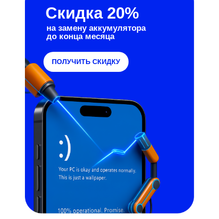
Скидка 20%
на замену аккумулятора
до конца месяца
ПОЛУЧИТЬ СКИДКУ