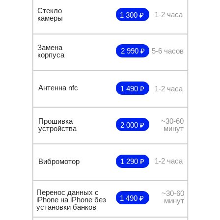
Стекло
1-2 часа
1 300 ₽
камеры
Замена
2 990 ₽
5-6 часов
корпуса
Антенна nfc
1 490 ₽
1-2 часа
Прошивка
~30-60
2 000 ₽
устройства
минут
1-2 часа
Вибромотор
1 290 ₽
Перенос данных с
~30-60
1 490 ₽
iPhone на iPhone без
минут
установки банков