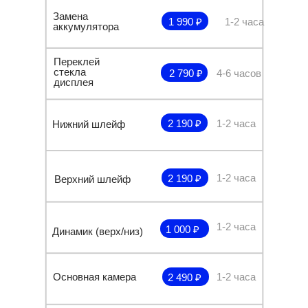
Замена
1 990 ₽
1-2 часа
аккумулятора
Переклей
стекла
2 790 ₽
4-6 часов
дисплея
2 190 ₽
1-2 часа
Нижний шлейф
1-2 часа
2 190 ₽
Верхний шлейф
1-2 часа
1 000 ₽
Динамик (верх/низ)
Основная камера
1-2 часа
2 490 ₽