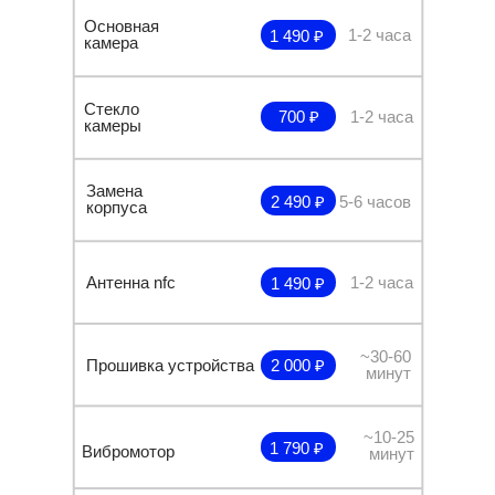
Основная
1-2 часа
1 490 ₽
камера
Стекло
700 ₽
1-2 часа
камеры
Замена
2 490 ₽
5-6 часов
корпуса
Антенна nfc
1-2 часа
1 490 ₽
~30-60
Прошивка устройства
2 000 ₽
минут
~10-25
1 790 ₽
Вибромотор
минут