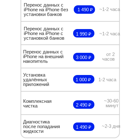
Перенос данных с
~1-2 часа
iPhone на iPhone без
1 490 ₽
установки банков
Перенос данных с
iPhone на iPhone с
~1-2 часа
1 990 ₽
установкой банков
Перенос данных с
от 2
iPhone на внешний
3 000 ₽
часов
накопитель
Установка
удалённых
1 000 ₽
1-2 часа
приложений
~30-60
Комплексная
2 490 ₽
минут
чистка
Диагностика
~2-3 дня
после попадания
1 490 ₽
жидкости