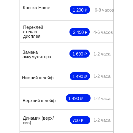
Кнопка Home
1 200 ₽
6-8 часов
Переклей
стекла
2 490 ₽
4-6 часов
дисплея
Замена
1 690 ₽
1-2 часа
аккумулятора
1-2 часа
1 490 ₽
Нижний шлейф
1 490 ₽
1-2 часа
Верхний шлейф
Динамик (верх/
1-2 часа
700 ₽
низ)