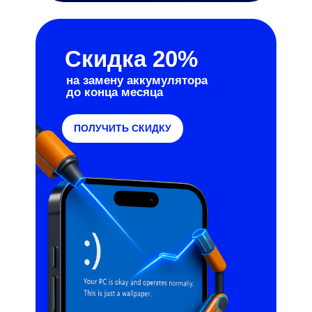
Скидка 20%
на замену аккумулятора
до конца месяца
ПОЛУЧИТЬ СКИДКУ