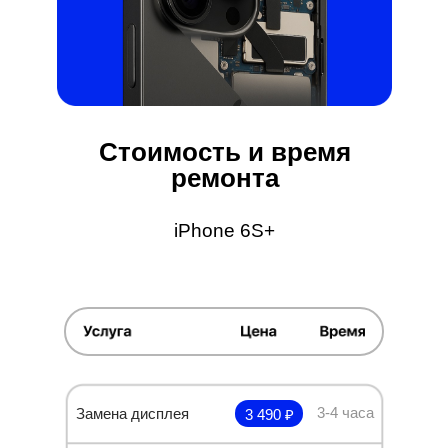
Стоимость и время
ремонта
iPhone 6S+
3-4 часа
Замена дисплея
3 490 ₽