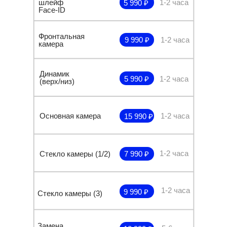
шлейф
1-2 часа
5 990 ₽
Face-ID
Фронтальная
9 990 ₽
1-2 часа
камера
Динамик
5 990 ₽
1-2 часа
(верх/низ)
Основная камера
1-2 часа
15 990 ₽
1-2 часа
Стекло камеры (1/2)
7 990 ₽
1-2 часа
9 990 ₽
Стекло камеры (3)
Замена