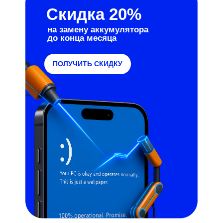
Скидка 20%
на замену аккумулятора
до конца месяца
ПОЛУЧИТЬ СКИДКУ