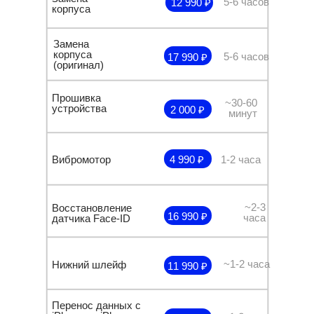
5-6 часов
12 990 ₽
корпуса
Замена
корпуса
5-6 часов
17 990 ₽
(оригинал)
Прошивка
~30-60
устройства
2 000 ₽
минут
Вибромотор
4 990 ₽
1-2 часа
~2-3
Восстановление
16 990 ₽
часа
датчика Face-ID
~1-2 часа
Нижний шлейф
11 990 ₽
Перенос данных с