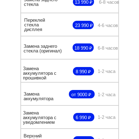
13 990 ₽
6-8 часов
стекла
Переклей
стекла
23 990 ₽
4-6 часов
дисплея
Замена заднего
18 990 ₽
6-8 часов
стекла (оригинал)
Замена
1-2 часа
8 990 ₽
аккумулятора с
прошивкой
Замена
от 9000 ₽
1-2 часа
аккумулятора
Замена
1-2 часа
аккумулятора с
6 990 ₽
уведомлением
Верхний