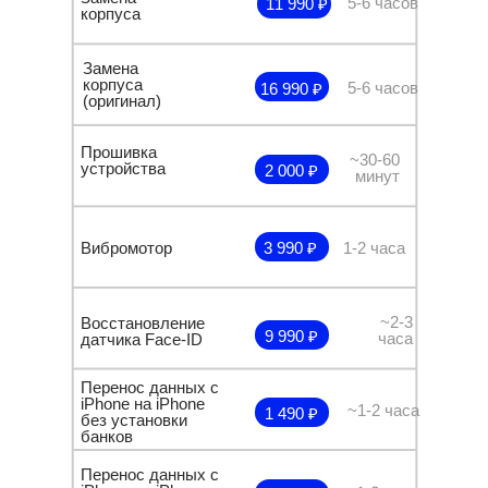
5-6 часов
11 990 ₽
корпуса
Замена
корпуса
5-6 часов
16 990 ₽
(оригинал)
Прошивка
~30-60
устройства
2 000 ₽
минут
Вибромотор
3 990 ₽
1-2 часа
~2-3
Восстановление
9 990 ₽
часа
датчика Face-ID
Перенос данных с
iPhone на iPhone
~1-2 часа
1 490 ₽
без установки
банков
Перенос данных с