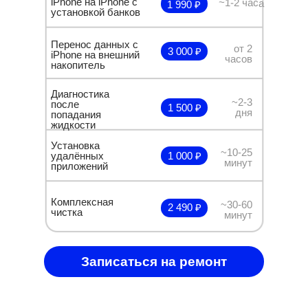
iPhone на iPhone с
~1-2 часа
1 990 ₽
установкой банков
Перенос данных с
от 2
3 000 ₽
iPhone на внешний
часов
накопитель
Диагностика
~2-3
после
1 500 ₽
дня
попадания
жидкости
Установка
~10-25
удалённых
1 000 ₽
минут
приложений
Комплексная
~30-60
2 490 ₽
чистка
минут
Записаться на ремонт