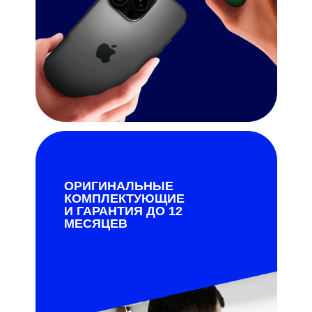
ОРИГИНАЛЬНЫЕ
КОМПЛЕКТУЮЩИЕ
И ГАРАНТИЯ ДО 12
МЕСЯЦЕВ