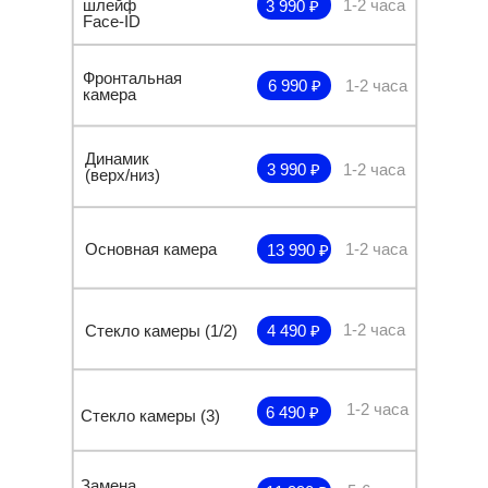
шлейф
1-2 часа
3 990 ₽
Face-ID
Фронтальная
6 990 ₽
1-2 часа
камера
Динамик
3 990 ₽
1-2 часа
(верх/низ)
Основная камера
1-2 часа
13 990 ₽
1-2 часа
Стекло камеры (1/2)
4 490 ₽
1-2 часа
6 490 ₽
Стекло камеры (3)
Замена