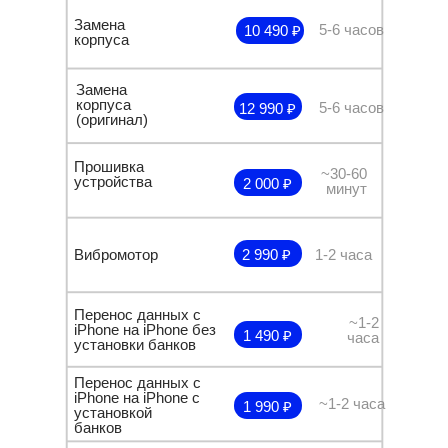
Замена
5-6 часов
10 490 ₽
корпуса
Замена
корпуса
5-6 часов
12 990 ₽
(оригинал)
Прошивка
~30-60
устройства
2 000 ₽
минут
Вибромотор
2 990 ₽
1-2 часа
Перенос данных с
~1-2
iPhone на iPhone без
1 490 ₽
часа
установки банков
Перенос данных с
iPhone на iPhone с
~1-2 часа
1 990 ₽
установкой
банков