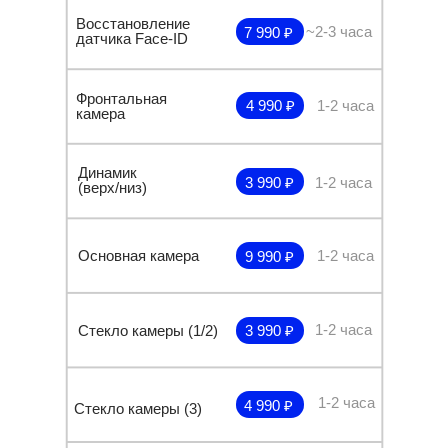
Восстановление
~2-3 часа
7 990 ₽
датчика Face-ID
Фронтальная
4 990 ₽
1-2 часа
камера
Динамик
3 990 ₽
1-2 часа
(верх/низ)
Основная камера
1-2 часа
9 990 ₽
1-2 часа
Стекло камеры (1/2)
3 990 ₽
1-2 часа
4 990 ₽
Стекло камеры (3)