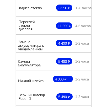
Заднее стекло
8 990 ₽
6-8 часов
Переклей
стекла
11 990 ₽
4-6 часов
дисплея
Замена
4 490 ₽
1-2 часа
аккумулятора с
уведомлением
1-2 часа
Замена
5 490 ₽
аккумулятора
4 990 ₽
1-2 часа
Нижний шлейф
Верхний шлейф
1-2 часа
5 490 ₽
Face-ID