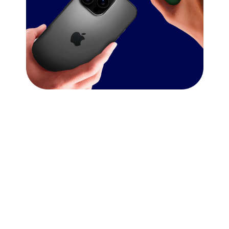
ОРИГИНАЛЬНЫЕ
КОМПЛЕКТУЮЩИЕ
И ГАРАНТИЯ ДО 12
МЕСЯЦЕВ