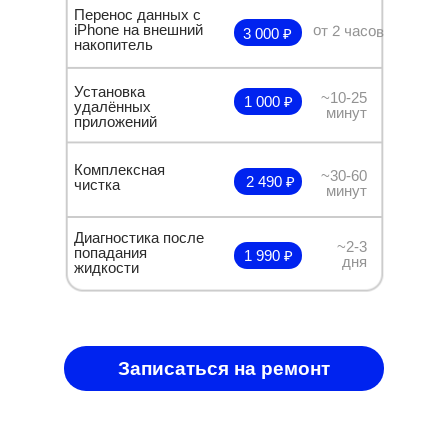
Перенос данных с
iPhone на внешний
от 2 часов
3 000 ₽
накопитель
Установка
~10-25
1 000 ₽
удалённых
минут
приложений
Комплексная
~30-60
2 490 ₽
чистка
минут
Диагностика после
~2-3
попадания
1 990 ₽
дня
жидкости
Записаться на ремонт