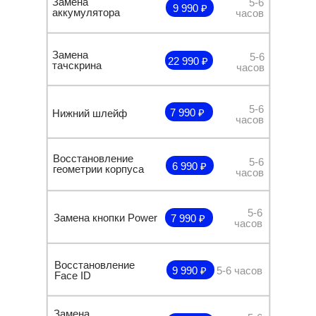
Замена
5-6
9 990 ₽
аккумулятора
часов
Замена
5-6
22 990 ₽
тачскрина
часов
5-6
7 990 ₽
Нижний шлейф
часов
Восстановление
5-6
6 990 ₽
геометрии корпуса
часов
5-6
Замена кнопки Power
7 990 ₽
часов
Восстановление
9 990 ₽
5-6 часов
Face ID
Замена