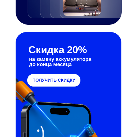
Скидка 20%
на замену аккумулятора
до конца месяца
ПОЛУЧИТЬ СКИДКУ