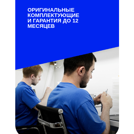
ОРИГИНАЛЬНЫЕ
КОМПЛЕКТУЮЩИЕ
И ГАРАНТИЯ ДО 12
МЕСЯЦЕВ