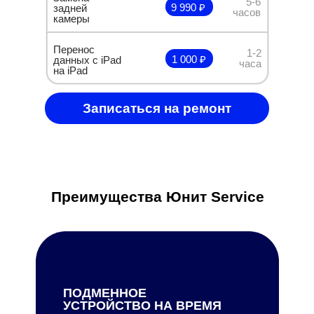
5-6
9 990 ₽
задней
часов
камеры
Перенос
1-2
1 000 ₽
данных с iPad
часа
на iPad
Записаться на ремонт
Преимущества Юнит Service
ПОДМЕННОЕ
УСТРОЙСТВО НА ВРЕМЯ