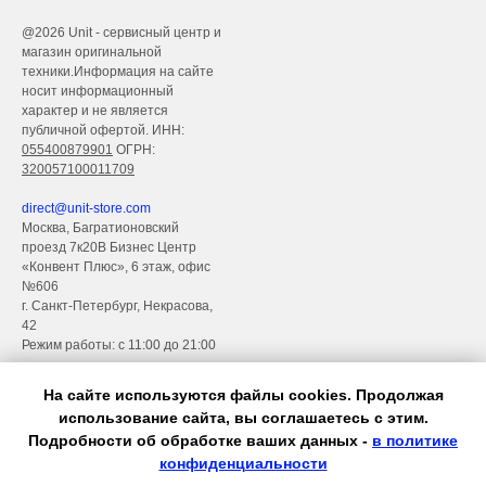
@2026
Unit - сервисный центр и
магазин оригинальной
техники.Информация на сайте
носит информационный
характер и не является
публичной офертой. ИНН:
055400879901
ОГРН:
320057100011709
direct@unit-store.com
Москва, Багратионовский
проезд 7к20В Бизнес Центр
«Конвент Плюс», 6 этаж, офис
№606
г. Санкт-Петербург, Некрасова,
42
Режим работы: с 11:00 до 21:00
Политика конфиденциальности
На сайте используются файлы cookies. Продолжая
использование сайта, вы соглашаетесь с этим.
Подробности об обработке ваших данных -
в политике
конфиденциальности