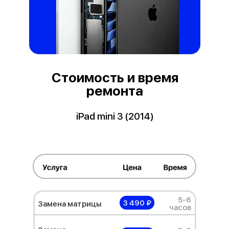
Стоимость и время
ремонта
iPad mini 3 (2014)
5-6
3 490 ₽
Замена матрицы
часов