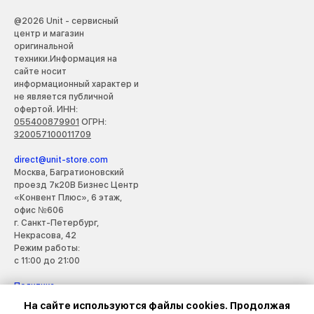
@2026
Unit - сервисный
центр и магазин
оригинальной
техники.Информация на
сайте носит
информационный характер и
не является публичной
офертой. ИНН:
055400879901
ОГРН:
320057100011709
direct@unit-store.com
Москва, Багратионовский
проезд 7к20В Бизнес Центр
«Конвент Плюс», 6 этаж,
офис №606
г. Санкт-Петербург,
Некрасова, 42
Режим работы:
с 11:00 до 21:00
Политика
конфиденциальности
На сайте используются файлы cookies. Продолжая