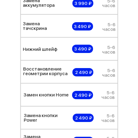
Замена
5-6
3 990 ₽
аккумулятора
часов
Замена
5-6
3 490 ₽
тачскрина
часов
5-6
3 490 ₽
Нижний шлейф
часов
Восстановление
5-6
2 490 ₽
геометрии корпуса
часов
5-6
Замен кнопки Home
2 490 ₽
часов
Замена кнопки
5-6
2 490 ₽
Power
часов
Замена