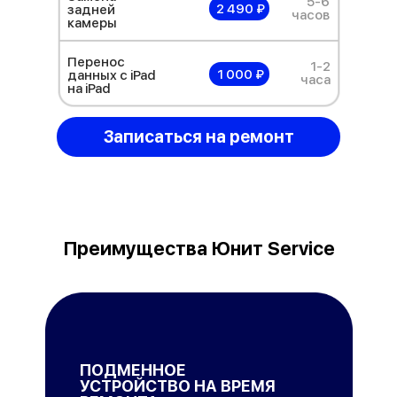
5-6
2 490 ₽
задней
часов
камеры
Перенос
1-2
1 000 ₽
данных с iPad
часа
на iPad
Записаться на ремонт
Преимущества Юнит Service
ПОДМЕННОЕ
УСТРОЙСТВО НА ВРЕМЯ