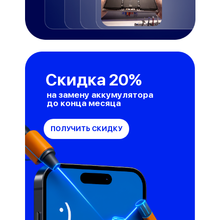
Скидка 20%
на замену аккумулятора
до конца месяца
ПОЛУЧИТЬ СКИДКУ